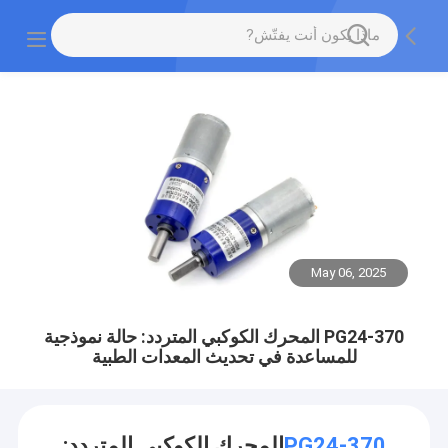
May 06, 2025
PG24-370 المحرك الكوكبي المتردد: حالة نموذجية
للمساعدة في تحديث المعدات الطبية
PG24-370
المحرك الكوكبي المتردد: