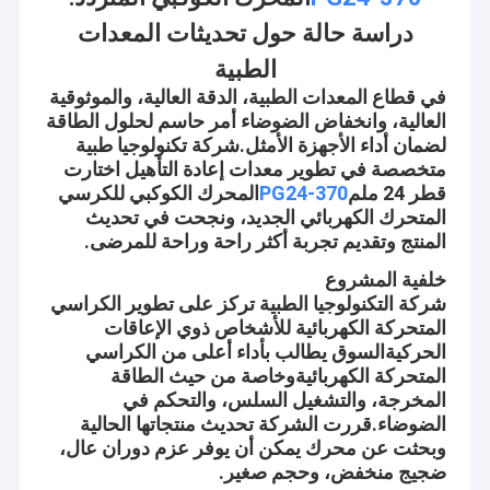
دراسة حالة حول تحديثات المعدات
الطبية
في قطاع المعدات الطبية، الدقة العالية، والموثوقية
العالية، وانخفاض الضوضاء أمر حاسم لحلول الطاقة
لضمان أداء الأجهزة الأمثل.شركة تكنولوجيا طبية
متخصصة في تطوير معدات إعادة التأهيل اختارت
قطر 24 ملم
PG24-370
المحرك الكوكبي للكرسي
المتحرك الكهربائي الجديد، ونجحت في تحديث
المنتج وتقديم تجربة أكثر راحة وراحة للمرضى.
خلفية المشروع
شركة التكنولوجيا الطبية تركز على تطوير الكراسي
المتحركة الكهربائية للأشخاص ذوي الإعاقات
الحركيةالسوق يطالب بأداء أعلى من الكراسي
المتحركة الكهربائيةوخاصة من حيث الطاقة
المخرجة، والتشغيل السلس، والتحكم في
الضوضاء.قررت الشركة تحديث منتجاتها الحالية
وبحثت عن محرك يمكن أن يوفر عزم دوران عال،
ضجيج منخفض، وحجم صغير.