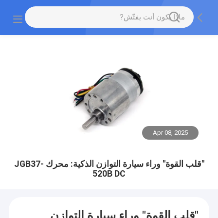
Apr 08, 2025
"قلب القوة" وراء سيارة التوازن الذكية: محرك JGB37-
520B DC
"قلب القوة" وراء سيارة التوازن