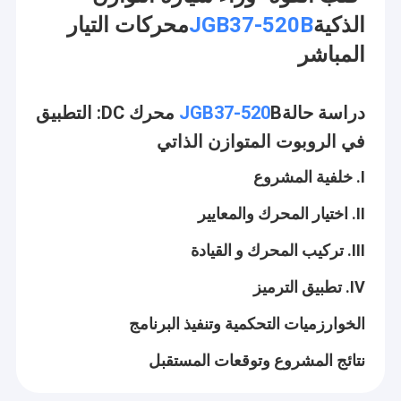
الذكية
JGB37-520B
محركات التيار
المباشر
دراسة حالة
JGB37-520
B محرك DC: التطبيق
في الروبوت المتوازن الذاتي
I. خلفية المشروع
II. اختيار المحرك والمعايير
III. تركيب المحرك و القيادة
IV. تطبيق الترميز
الخوارزميات التحكمية وتنفيذ البرنامج
نتائج المشروع وتوقعات المستقبل