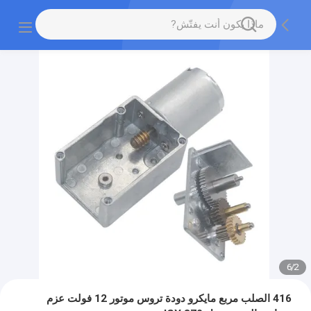
6
/
2
416 الصلب مربع مايكرو دودة تروس موتور 12 فولت عزم