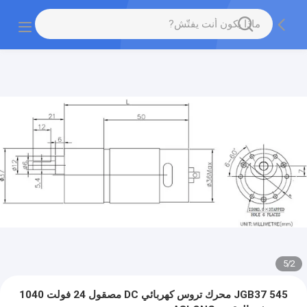
5
/
2
JGB37 545 محرك تروس كهربائي DC مصقول 24 فولت 1040