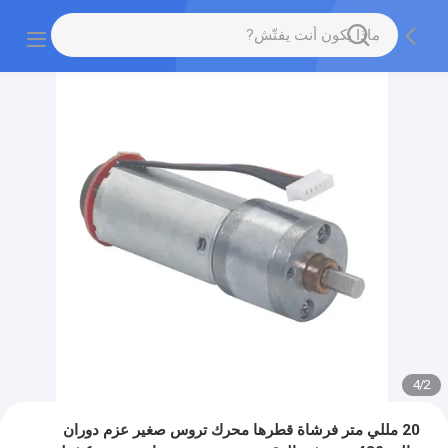
4
/
2
20 مللي متر فرشاة قطرها محرك تروس صغير عزم دوران