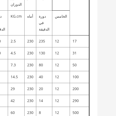
الدوران
الخامس
دورة
أماه
KG.cm
د
في
الدقيقة
الدق
0
2.5
230
235
12
17
0
4.5
230
130
12
31
7.3
230
80
12
50
14.5
230
40
12
100
29
230
20
12
200
42
230
14
12
290
60
230
8
12
500