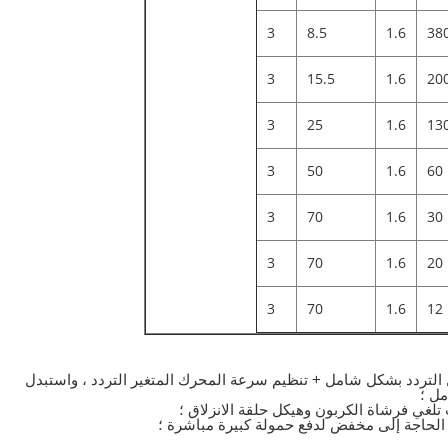
3
8.5
1.6
38
3
15.5
1.6
20
3
25
1.6
13
3
50
1.6
60
3
70
1.6
30
3
70
1.6
20
3
70
1.6
12
تمامًا ، واستبدل محول التردد بشكل شامل + تنظيم سرعة المحرك المتغير التردد ، واستبدل
مل ؛
 الحاجة إلى مخفض لدفع حمولة كبيرة مباشرة ؛