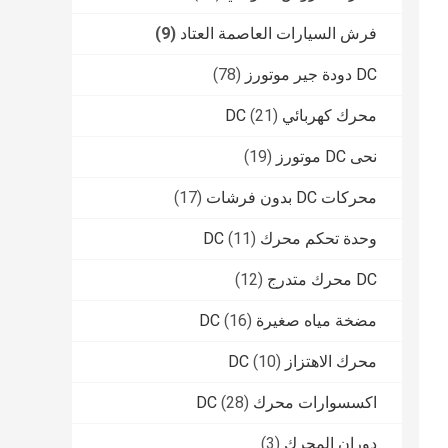
فرش السيارات العاصمة العتاد
(9)
DC دودة جير موتورز
(78)
محرك كهربائي DC
(21)
نحى DC موتورز
(19)
محركات DC بدون فرشات
(17)
وحدة تحكم محرك DC
(11)
DC محرك متدرج
(12)
مضخة مياه صغيرة DC
(16)
محرك الاهتزاز DC
(10)
اكسسوارات محرك DC
(28)
دوران المحرك
(3)