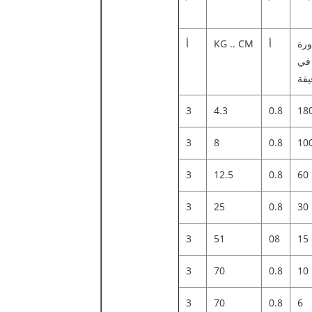
ورة
أ
KG .. CM
أ
في
يقة
3
4.3
0.8
18
3
8
0.8
10
3
12.5
0.8
60
3
25
0.8
30
3
51
08
15
3
70
0.8
10
3
70
0.8
6