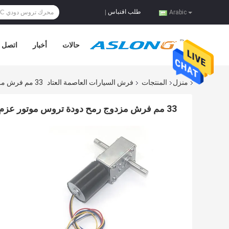
طلب اقتباس
|
Arabic
حالات
أخبار
اتصل ب
منزل
المنتجات
فرش السيارات العاصمة العتاد
33 مم فرش مزدوج رمح دودة تروس موتور عزم دوران عالي BLDC 12 فولت
33 مم فرش مزدوج رمح دودة تروس موتور عزم دوران عالي BLDC 12 فولت