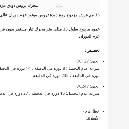
محرك تروس دودي مزدوج بع
إبراز:
33 مم فرش مزدوج رمح دودة تروس موتور عزم دوران عالي BLDC 12 فولت
عزم الدوران
تخصيص:
الجهد: DC12V
دورة في الدقيقة ، 235 دورة في الدقيقة
الجهد: DC24V
خطأ: ± 5٪
الأسلاك: