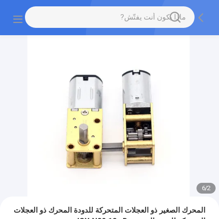
6
/
2
المحرك الصغير ذو العجلات المتحركة للدودة المحرك ذو العجلات