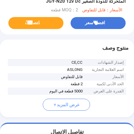
المتحركة للدودة الصغير JGY-N20 12v Dc
الأسعار：قابل للتفاوض
MOQ：2 قطعة
افضل سعر
ﺎﺘﺼﻟ ﺍﻶﻧ
منتوج وصف
إصدار الشهادات
CE,CC
اسم العلامة التجارية
ASLONG
الأسعار
قابل للتفاوض
الحد الأدنى لكمية
2 قطعة
القدرة على العرض
5000 قطعة في اليوم
عرض المزيد
تفاصيل الاتصال