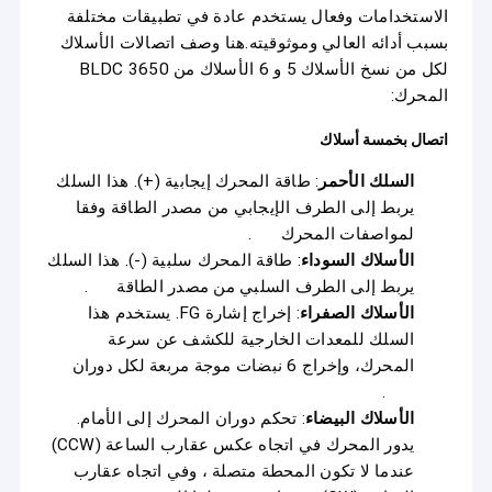
الاستخدامات وفعال يستخدم عادة في تطبيقات مختلفة
بسبب أدائه العالي وموثوقيته.هنا وصف اتصالات الأسلاك
لكل من نسخ الأسلاك 5 و 6 الأسلاك من 3650 BLDC
المحرك:
اتصال بخمسة أسلاك
السلك الأحمر
: طاقة المحرك إيجابية (+). هذا السلك
يربط إلى الطرف الإيجابي من مصدر الطاقة وفقا
لمواصفات المحرك
.
الأسلاك السوداء
: طاقة المحرك سلبية (-). هذا السلك
يربط إلى الطرف السلبي من مصدر الطاقة
.
الأسلاك الصفراء
: إخراج إشارة FG. يستخدم هذا
السلك للمعدات الخارجية للكشف عن سرعة
المحرك، وإخراج 6 نبضات موجة مربعة لكل دوران
.
الأسلاك البيضاء
: تحكم دوران المحرك إلى الأمام.
يدور المحرك في اتجاه عكس عقارب الساعة (CCW)
عندما لا تكون المحطة متصلة ، وفي اتجاه عقارب