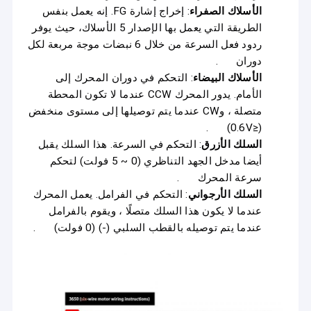
الأسلاك الصفراء
: إخراج إشارة FG. إنه يعمل بنفس
الطريقة التي يعمل بها الإصدار 5 الأسلاك، حيث يوفر
ردود فعل السرعة من خلال 6 نبضات موجة مربعة لكل
دوران
.
الأسلاك البيضاء
: التحكم في دوران المحرك إلى
الأمام. يدور المحرك CCW عندما لا تكون المحطة
متصلة ، وCW عندما يتم توصيلها إلى مستوى منخفض
.
(≤0.6V)
السلك الأزرق
: التحكم في السرعة. هذا السلك يقبل
أيضا مدخل الجهد التناظري (0 ~ 5 فولت) لتحكم
سرعة المحرك
.
السلك الأرجواني
: التحكم في الفرامل. يعمل المحرك
عندما لا يكون هذا السلك متصلًا ، ويقوم بالفرامل
عندما يتم توصيله بالقطب السلبي (-) (0 فولت)
.