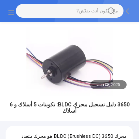
Jan 08, 2025
3650 دليل تسجيل محرك BLDC: تكوينات 5 أسلاك و 6
أسلاك
محرك 3650 BLDC (Brushless DC) هو محرك متعدد