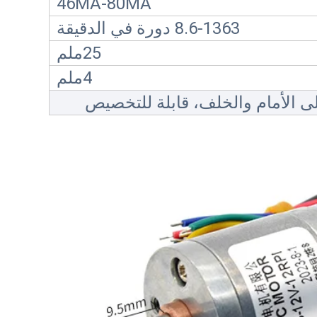
46MA-80MA
8.6-1363 دورة في الدقيقة
25ملم
4ملم
لى الأمام والخلف، قابلة للتخصيص