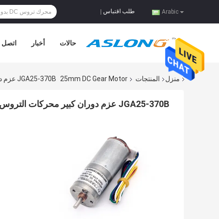
طلب اقتباس
|
Arabic
حالات
أخبار
اتصل ب
منزل
المنتجات
25mm DC Gear Motor
JGA25-370B عزم دوران كبير محركات التروس المترددة الصغيرة 1360rpm مع مكشف عداد التيار
JGA25-370B عزم دوران كبير محركات التروس المترددة الصغيرة 1360rpm مع مكشف عداد التيار