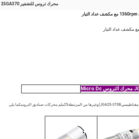
محرك تروس للتشفير 25GA370
Micro
JGA25-370B)
وغيرها من المرتبطة
25
ملم محركات صناديق التروس
كما يلي: