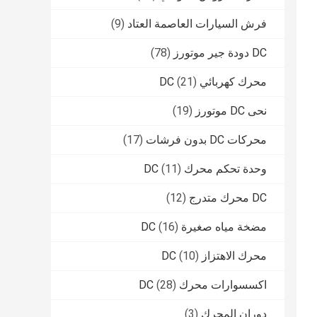
فرش السيارات العاصمة العتاد
(9)
DC دودة جير موتورز
(78)
محرك كهربائي DC
(21)
نحى DC موتورز
(19)
محركات DC بدون فرشات
(17)
وحدة تحكم محرك DC
(11)
DC محرك متدرج
(12)
مضخة مياه صغيرة DC
(16)
محرك الاهتزاز DC
(10)
اكسسوارات محرك DC
(28)
دوران المحرك
(3)