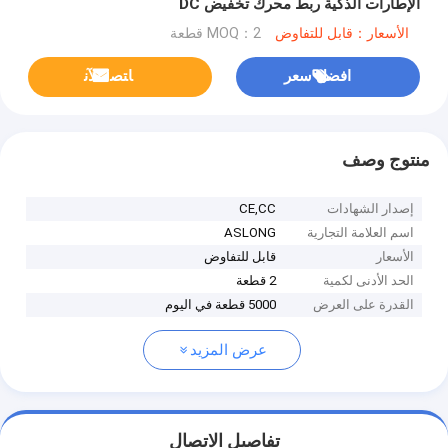
الإطارات الذكية ربط محرك تخفيض DC
الأسعار：قابل للتفاوض
MOQ：2 قطعة
افضل سعر
ﺎﺘﺼﻟ ﺍﻶﻧ
منتوج وصف
إصدار الشهادات
CE,CC
اسم العلامة التجارية
ASLONG
الأسعار
قابل للتفاوض
الحد الأدنى لكمية
2 قطعة
القدرة على العرض
5000 قطعة في اليوم
عرض المزيد
تفاصيل الاتصال