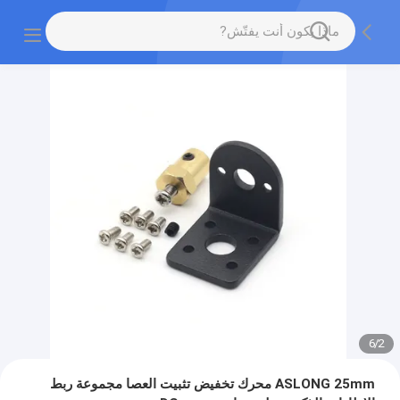
6
/
2
ASLONG 25mm محرك تخفيض تثبيت العصا مجموعة ربط