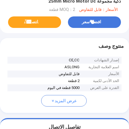
ذكية مجموعة 25mm Micro Motor Dc
الأسعار：قابل للتفاوض
MOQ：2 قطعة
افضل سعر
ﺎﺘﺼﻟ ﺍﻶﻧ
منتوج وصف
إصدار الشهادات
CE,CC
اسم العلامة التجارية
ASLONG
الأسعار
قابل للتفاوض
الحد الأدنى لكمية
2 قطعة
القدرة على العرض
5000 قطعة في اليوم
عرض المزيد
تفاصيل الاتصال