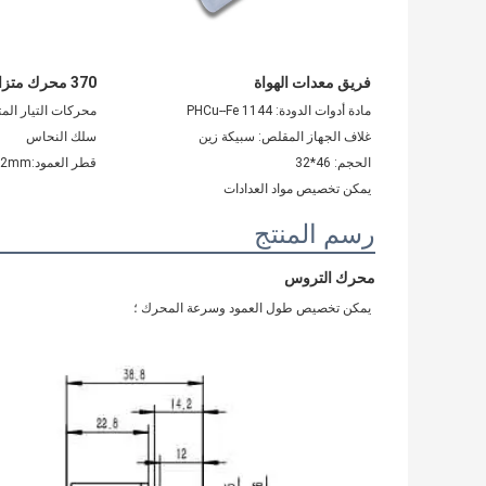
فريق معدات الهواة
370 محرك متزامن
مادة أدوات الدودة: PHCu--Fe 1144
محركات التيار الم
غلاف الجهاز المقلص: سبيكة زين
سلك النحاس
الحجم: 46*32
قطر العمود:2mm، عمود المحرك
يمكن تخصيص مواد العدادات
رسم المنتج
محرك التروس
يمكن تخصيص طول العمود وسرعة المحرك ؛