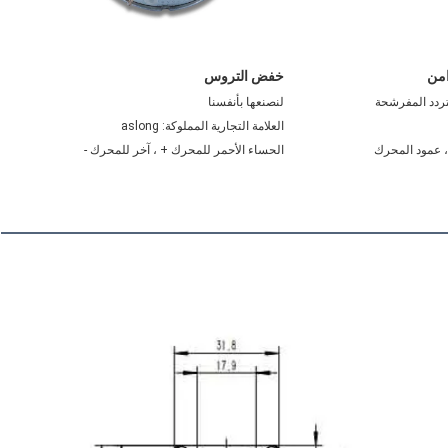
خفض التروس
تردد المفرشحة
لنصنعها بأنفسنا
العلامة التجارية المملوكة: aslong
الحساء الأحمر للمحرك + ، آخر للمحرك -