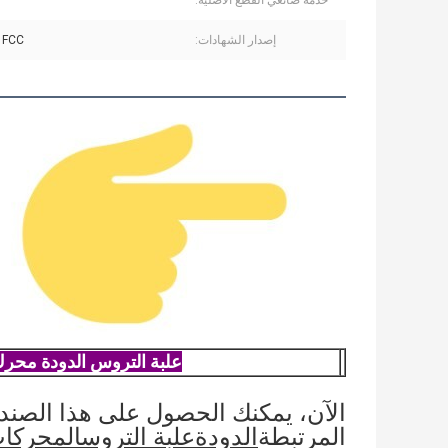
خدمة صانعي القطع الاصلية:
إصدار الشهادات:
 FCC
علبة التروس الدودة محر
الآن، يمكنك الحصول على هذا الصندو
المرتبطة
الدودة
علبة التروس
المحركا