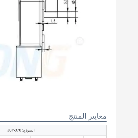
معايير المنتج
النموذج: JGY-370