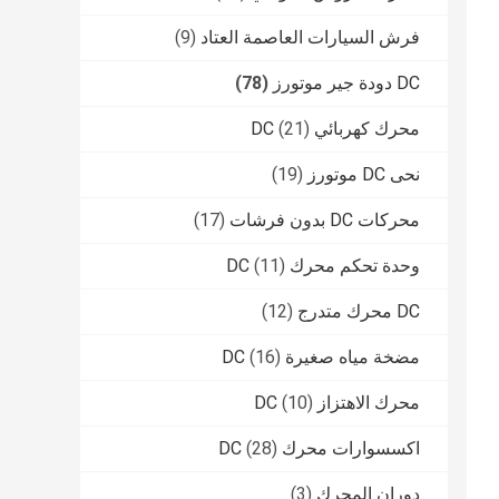
فرش السيارات العاصمة العتاد
(9)
DC دودة جير موتورز
(78)
محرك كهربائي DC
(21)
نحى DC موتورز
(19)
محركات DC بدون فرشات
(17)
وحدة تحكم محرك DC
(11)
DC محرك متدرج
(12)
مضخة مياه صغيرة DC
(16)
محرك الاهتزاز DC
(10)
اكسسوارات محرك DC
(28)
دوران المحرك
(3)