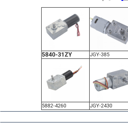
5840-31ZY
JGY-385
5882-4260
JGY-2430