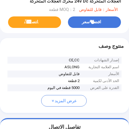
العجلات المتحركة 24v Dc محرك العجلات المتحركة
الأسعار：قابل للتفاوض
MOQ：2 قطعة
افضل سعر
ﺎﺘﺼﻟ ﺍﻶﻧ
منتوج وصف
إصدار الشهادات
CE,CC
اسم العلامة التجارية
ASLONG
الأسعار
قابل للتفاوض
الحد الأدنى لكمية
2 قطعة
القدرة على العرض
5000 قطعة في اليوم
عرض المزيد
تفاصيل الاتصال