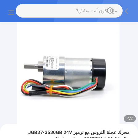
4
/
2
محرك عجلة التروس مع ترميز JGB37-3530GB 24V