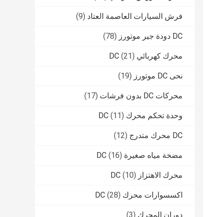
فرش السيارات العاصمة العتاد
(9)
DC دودة جير موتورز
(78)
محرك كهربائي DC
(21)
نحى DC موتورز
(19)
محركات DC بدون فرشات
(17)
وحدة تحكم محرك DC
(11)
DC محرك متدرج
(12)
مضخة مياه صغيرة DC
(16)
محرك الاهتزاز DC
(10)
اكسسوارات محرك DC
(28)
دوران المحرك
(3)